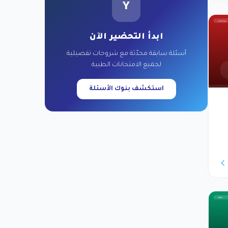
Y
ابدأ التحضير الآن
أسئلة سابقة محدّثة مع شروحات تفصيلية
لجميع الامتحانات الطبية
استكشف بنوك الأسئلة
دَّم في السنة 2-3
.