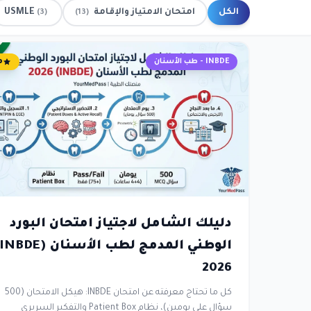
الكل
امتحان الامتياز والإقامة
USMLE
(3)
(13)
INBDE - طب الأسنان
م
دليلك الشامل لاجتياز امتحان البورد
2026
كل ما تحتاج معرفته عن امتحان INBDE: هيكل الامتحان (500
سؤال على يومين)، نظام Patient Box والتفكير السريري