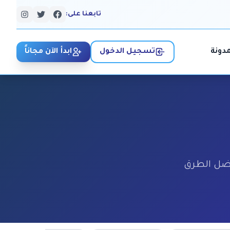
تابعنا على:
مدونة
تسجيل الدخول
ابدأ الآن مجاناً
فضل الطرق