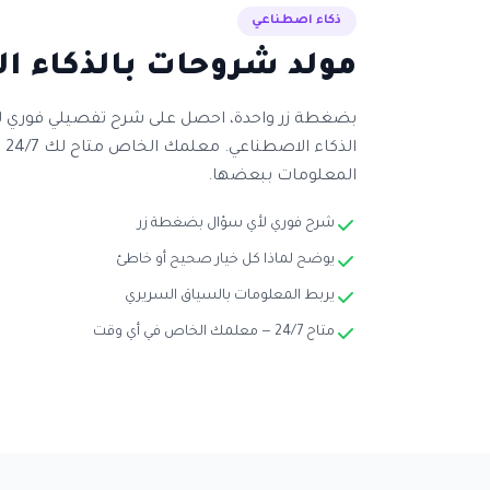
ذكاء اصطناعي
مولد شروحات بالذكاء ا
بضغطة زر واحدة، احصل على شرح تفصيلي فوري لأ
ال
المعلومات ببعضها.
شرح فوري لأي سؤال بضغطة زر
يوضح لماذا كل خيار صحيح أو خاطئ
يربط المعلومات بالسياق السريري
متاح 24/7 — معلمك الخاص في أي وقت