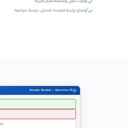
توقيت تنازلي ومتابعة تقدم بصرية
أوضاع دراسة متعددة: امتحان، دراسة، مراجعة
Answer Review — Question 15
ion