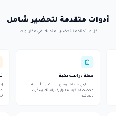
أدوات متقدمة لتحضير شامل
كل ما تحتاجه للتحضير لامتحانك في مكان واحد
خطة دراسة ذكية
تح
حدد تاريخ امتحانك وتتبع تقدمك يومياً. خطة
إح
مخصصة تتكيف مع وتيرة دراستك وتذكّرك
حس
بأهدافك
تح