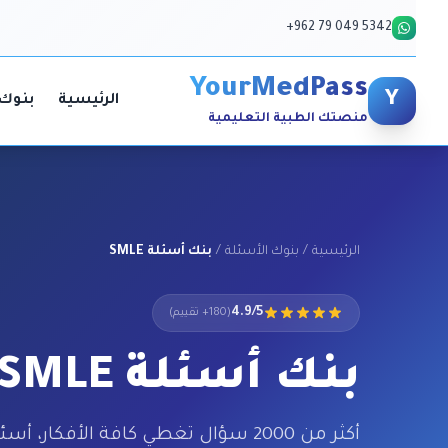
+962 79 049 5342
YourMedPass
Y
الرئيسية
بنوك 
منصتك الطبية التعليمية
الرئيسية
/
بنوك الأسئلة
/
بنك أسئلة SMLE
4.9/5
(180+ تقييم)
بنك أسئلة SMLE
أكثر من 2000 سؤال تغطي كافة الأفكار