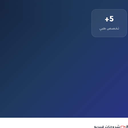
5+
تخصص طبي
شروحات فيديو