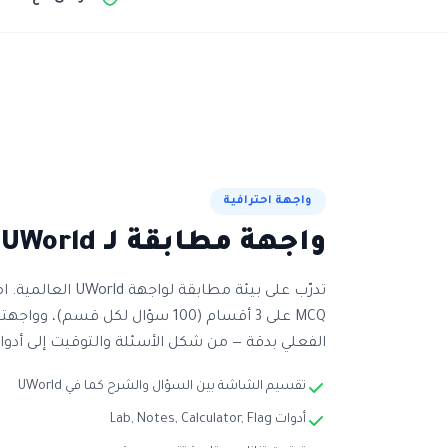
واجهة احترافية
واجهة مطابقة لـ UWorld بالكامل
MCQ على 3 أقسام (100 سؤال لكل قسم
الفعلي بدقة — من شكل الأسئلة والتوقيت إلى أدوات Lab Values والملاحظ
تقسيم الشاشة بين السؤال والشرح كما في UWorld
أدوات Lab, Notes, Calculator, Flag