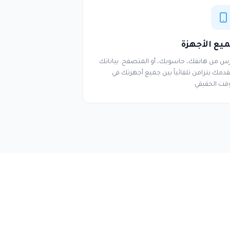
يع الأجهزة
رس من هاتفك، حاسوبك، أو المتصفح. بياناتك
قدمك يتزامن تلقائياً بين جميع أجهزتك في
وقت الحقيقي