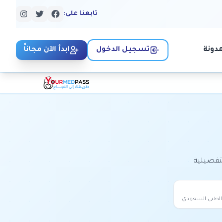
تابعنا على:
مدونة
تسجيل الدخول
ابدأ الآن مجاناً
تفصيلية