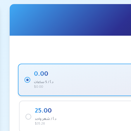
0.00
د.أ / 5 ساعات
$0.00
25.00
د.أ / شهر واحد
$35.26