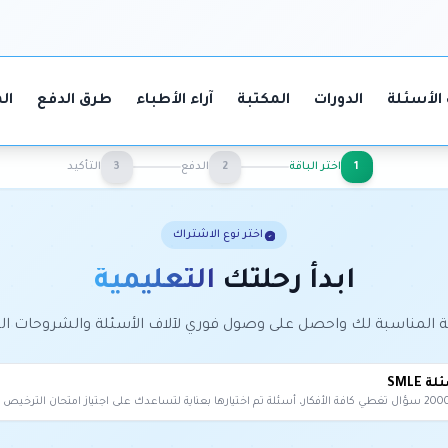
الأسئلة
الدورات
المكتبة
آراء الأطباء
طرق الدفع
ال
1
اختر الباقة
2
الدفع
3
التأكيد
اختر نوع الاشتراك
ابدأ رحلتك
التعليمية
اقة المناسبة لك واحصل على وصول فوري لآلاف الأسئلة والشروحات ال
 SMLE