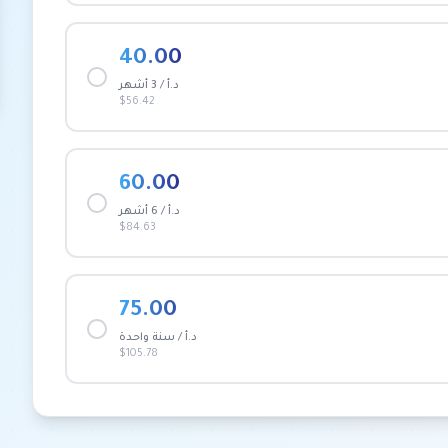
40.00
د.أ / 3 أشهر
$56.42
60.00
د.أ / 6 أشهر
$84.63
75.00
د.أ / سنة واحدة
$105.78