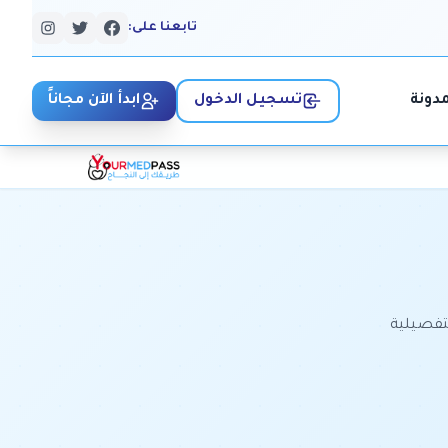
تابعنا على:
مدونة
تسجيل الدخول
ابدأ الآن مجاناً
تفصيلية