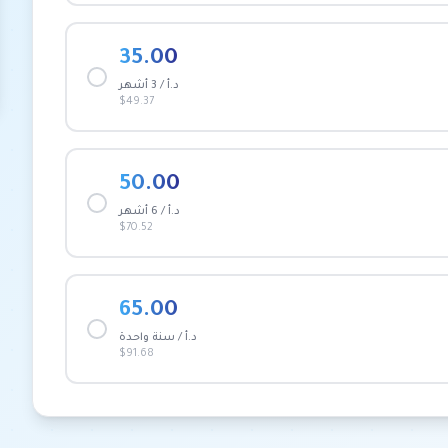
35.00
د.أ / 3 أشهر
$49.37
50.00
د.أ / 6 أشهر
$70.52
65.00
د.أ / سنة واحدة
$91.68