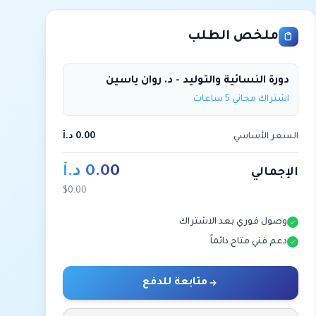
ملخص الطلب
دورة النسائية والتوليد - د. روان ياسين
اشتراك مجاني 5 ساعات
السعر الأساسي
0.00 د.أ
0.00 د.أ
الإجمالي
$0.00
وصول فوري بعد الاشتراك
دعم فني متاح دائماً
متابعة للدفع