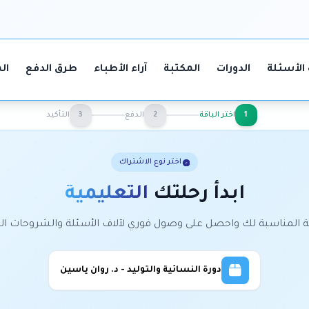
الأسئلة
الدورات
المكتبة
آراء الأطباء
طرق الدفع
ال
1
اختر الباقة
2
الدفع
3
التأكيد
اختر نوع الاشتراك
ابدأ رحلتك
التعليمية
اقة المناسبة لك واحصل على وصول فوري لآلاف الأسئلة والشروحات ال
دورة النسائية والتوليد - د. روان ياسين