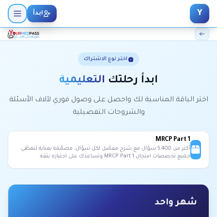
Y
ابدأ
اختر نوع الاشتراك
ابدأ رحلتك
التعليمية
اختر الباقة المناسبة لك واحصل على وصول فوري لآلاف الأسئلة
والشروحات التفصيلية
MRCP Part 1
أكثر من 5,400 سؤال مع شرح مفصّل لكل سؤال، مصمّمة بعناية لتغطّي
جميع تخصصات امتحان
MRCP Part 1
وتساعدك على اجتيازه بثقة.
شهر واحد