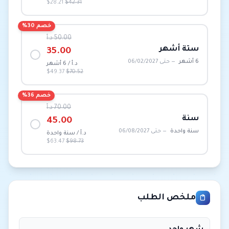
$28.21
$42.31
خصم 30%
50.00 د.أ
ستة أشهر
35.00
6 أشهر
— حتى 06/02/2027
د.أ / 6 أشهر
$49.37
$70.52
خصم 36%
70.00 د.أ
سنة
45.00
سنة واحدة
— حتى 06/08/2027
د.أ / سنة واحدة
$63.47
$98.73
ملخص الطلب