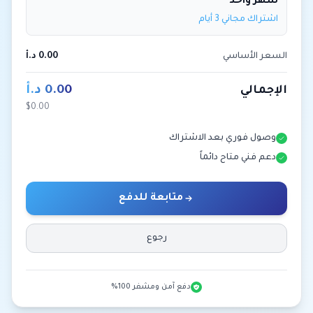
شهر واحد
اشتراك مجاني 3 أيام
السعر الأساسي
0.00 د.أ
0.00 د.أ
الإجمالي
$0.00
وصول فوري بعد الاشتراك
دعم فني متاح دائماً
متابعة للدفع
رجوع
دفع آمن ومشفر 100%