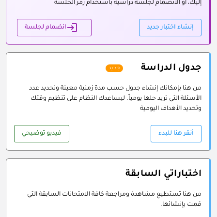
إليك، أو الانضمام لجلسة دراسية باستخدام رمز الجلسة
login
إنشاء اختبار جديد
انضمام لجلسة
جدول الدراسة
جديد
من هنا بإمكانك إنشاء جدول حسب مدة زمنية معينة وتحديد عدد
الأسئلة التي تريد حلها يومياً. ليساعدك النظام على تنظيم وقتك
وتحديد الأهداف اليومية
أنقر هنا للبدء
فيديو توضيحي
اختباراتي السابقة
من هنا تستطيع مشاهدة ومراجعة كافة الامتحانات السابقة التي
قمت بإنشائها.