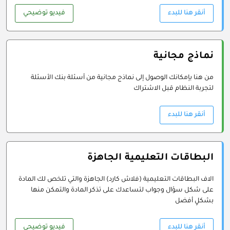
أنقر هنا للبدء
فيديو توضيحي
نماذج مجانية
من هنا بإمكانك الوصول إلى نماذج مجانية من أسئلة بنك الأسئلة
لتجربة النظام قبل الاشتراك
أنقر هنا للبدء
البطاقات التعليمية الجاهزة
الاف البطاقات التعليمية (فلاش كارد) الجاهزة والتي تلخص لك المادة
على شكل سؤال وجواب لتساعدك على تذكر المادة والتمكن منها
بشكلٍ أفضل
أنقر هنا للبدء
فيديو توضيحي