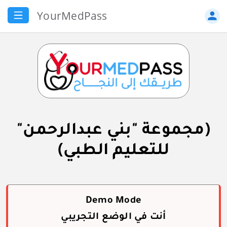
YourMedPass
person
(مجموعة "بني عبدالرحمن"
للتعليم الطبي)
Demo Mode
أنت في الوضع التجريبي