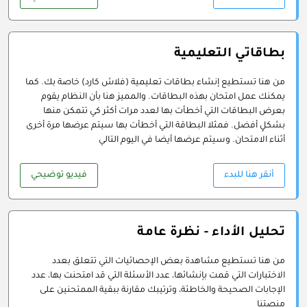
بطاقاتي التعليمية
من هنا تستطيع إنشاء بطاقات تعليمية (فلاش كارد) خاصة بك. كما
يمكنك عمل امتحان بهذه البطاقات. والمميز هنا بأن النظام يقوم
بعرض البطاقات التي أخطأت بها لعدد مرات أكثر كي تتمكن منها
بشكلٍ أفضل. فمثلا البطاقة التي أخطأت بها سيتم عرضها مرة أخرى
أثناء الامتحان. وسيتم عرضها أيضا في اليوم التالي
أنقر هنا للبدء
فيديو توضيحي
تحليل الأداء - نظرة عامة
من هنا تستطيع مشاهدة بعض الإحصائيات التي تتعلق بعدد
الاختبارات التي قمت بإنشائها، عدد الأسئلة التي قد امتحنت بها، عدد
الإجابات الصحيحة والخاطئة، وترتيبك مقارنة ببقية الممتحنين على
منصتنا