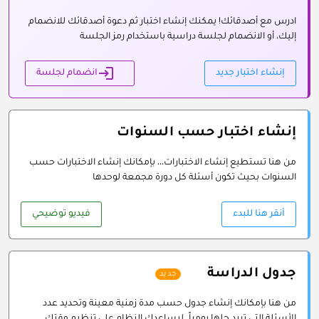
ادرس مع أصدقائك! يمكنك إنشاء اختبار ثم دعوة أصدقائك للانضمام
إليك، أو الانضمام لجلسة دراسية باستخدام رمز الجلسة
login
إنشاء اختبار جديد
انضمام لجلسة
إنشاء اختبار حسب السنوات
من هنا تستطيع إنشاء الاختبارات،،، بإمكانك إنشاء الاختبارات حسب
السنوات بحيث تكون أسئلة كل دورة مجمعة لوحدها
أنقر هنا للبدء
فيديو توضيحي
جدول الدراسة
جديد
من هنا بإمكانك إنشاء جدول حسب مدة زمنية معينة وتحديد عدد