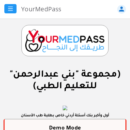
YourMedPass
person
(مجموعة "بني عبدالرحمن"
للتعليم الطبي)
أول وأكبر بنك أسئلة أردني خاص بطلبة طب الأسنان
Demo Mode