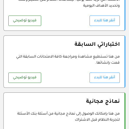
الأسئلة التي تريد حلها يومياً. ليساعدك النظام على تنظيم وقتك
وتحديد الأهداف اليومية
أنقر هنا للبدء
فيديو توضيحي
اختباراتي السابقة
من هنا تستطيع مشاهدة ومراجعة كافة الامتحانات السابقة التي
قمت بإنشائها.
أنقر هنا للبدء
فيديو توضيحي
نماذج مجانية
من هنا بإمكانك الوصول إلى نماذج مجانية من أسئلة بنك الأسئلة
لتجربة النظام قبل الاشتراك