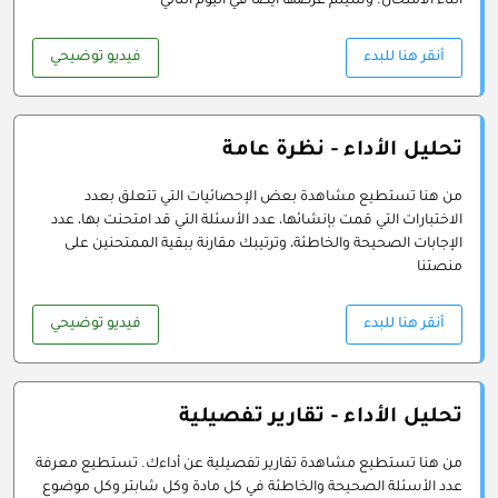
أثناء الامتحان. وسيتم عرضها أيضا في اليوم التالي
أنقر هنا للبدء
فيديو توضيحي
تحليل الأداء - نظرة عامة
من هنا تستطيع مشاهدة بعض الإحصائيات التي تتعلق بعدد
الاختبارات التي قمت بإنشائها، عدد الأسئلة التي قد امتحنت بها، عدد
الإجابات الصحيحة والخاطئة، وترتيبك مقارنة ببقية الممتحنين على
منصتنا
أنقر هنا للبدء
فيديو توضيحي
تحليل الأداء - تقارير تفصيلية
من هنا تستطيع مشاهدة تقارير تفصيلية عن أداءك. تستطيع معرفة
عدد الأسئلة الصحيحة والخاطئة في كل مادة وكل شابتر وكل موضوع